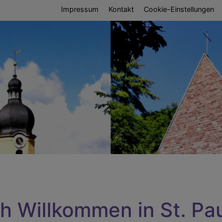
Fußbereichsmenü
Impressum
Kontakt
Cookie-Einstellungen
umb
ch Willkommen in St. Pa