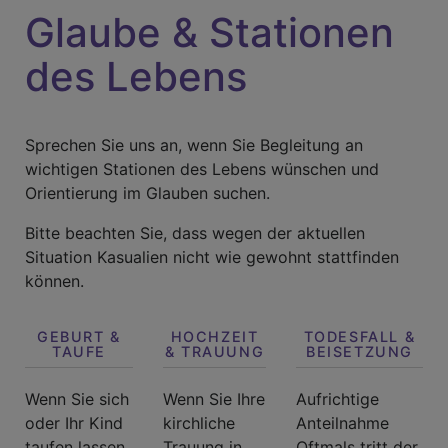
Glaube & Stationen
des Lebens
Sprechen Sie uns an, wenn Sie Begleitung an
wichtigen Stationen des Lebens wünschen und
Orientierung im Glauben suchen.
Bitte beachten Sie, dass wegen der aktuellen
Situation Kasualien nicht wie gewohnt stattfinden
können.
GEBURT &
HOCHZEIT
TODESFALL &
TAUFE
& TRAUUNG
BEISETZUNG
Wenn Sie sich
Wenn Sie Ihre
Aufrichtige
oder Ihr Kind
kirchliche
Anteilnahme
taufen lassen
Trauung in
Oftmals tritt der