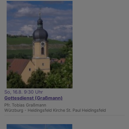
So, 16.8. 9:30 Uhr
Gottesdienst (Graßmann)
Pfr. Tobias Graßmann
Würzburg - Heidingsfeld
Kirche St. Paul Heidingsfeld