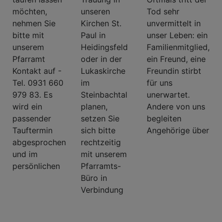
möchten,
unseren
Tod sehr
nehmen Sie
Kirchen St.
unvermittelt in
bitte mit
Paul in
unser Leben: ein
unserem
Heidingsfeld
Familienmitglied,
Pfarramt
oder in der
ein Freund, eine
Kontakt auf -
Lukaskirche
Freundin stirbt
Tel. 0931 660
im
für uns
979 83. Es
Steinbachtal
unerwartet.
wird ein
planen,
Andere von uns
passender
setzen Sie
begleiten
Tauftermin
sich bitte
Angehörige über
abgesprochen
rechtzeitig
und im
mit unserem
persönlichen
Pfarramts-
Büro in
Verbindung