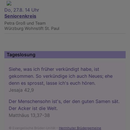
Do, 27.8. 14 Uhr
Seniorenkreis
Petra Groß und Team
Würzburg
Wohnstift St. Paul
Tageslosung
Siehe, was ich früher verkündigt habe, ist
gekommen. So verkündige ich auch Neues; ehe
denn es sprosst, lasse ich's euch hören.
Jesaja 42,9
Der Menschensohn ist's, der den guten Samen sät.
Der Acker ist die Welt.
Matthäus 13,37-38
© Evangelische Brüder-Unität –
Herrnhuter Brüdergemeine