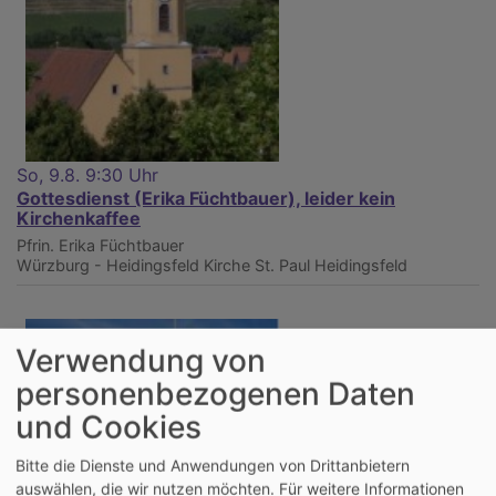
So, 9.8. 9:30 Uhr
Gottesdienst (Erika Füchtbauer), leider kein
Kirchenkaffee
Pfrin. Erika Füchtbauer
Würzburg - Heidingsfeld
Kirche St. Paul Heidingsfeld
Verwendung von
personenbezogenen Daten
und Cookies
Bitte die Dienste und Anwendungen von Drittanbietern
auswählen, die wir nutzen möchten.
Für weitere Informationen