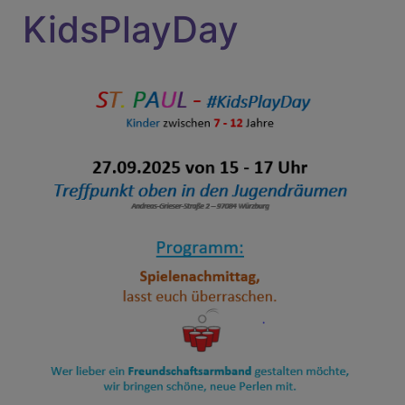
KidsPlayDay