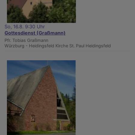
So, 16.8. 9:30 Uhr
Gottesdienst (Graßmann)
Pfr. Tobias Graßmann
Würzburg - Heidingsfeld
Kirche St. Paul Heidingsfeld