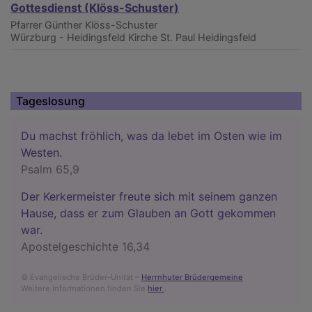
Gottesdienst (Klöss-Schuster)
Pfarrer Günther Klöss-Schuster
Würzburg - Heidingsfeld
Kirche St. Paul Heidingsfeld
Tageslosung
Du machst fröhlich, was da lebet im Osten wie im
Westen.
Psalm 65,9
Der Kerkermeister freute sich mit seinem ganzen
Hause, dass er zum Glauben an Gott gekommen
war.
Apostelgeschichte 16,34
© Evangelische Brüder-Unität –
Herrnhuter Brüdergemeine
Weitere Informationen finden Sie
hier
.