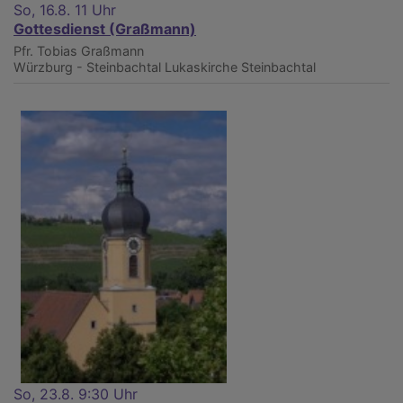
So, 16.8. 11 Uhr
Gottesdienst (Graßmann)
Pfr. Tobias Graßmann
Würzburg - Steinbachtal
Lukaskirche Steinbachtal
So, 23.8. 9:30 Uhr