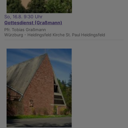
So, 16.8. 9:30 Uhr
Gottesdienst (Graßmann)
Pfr. Tobias Graßmann
Würzburg - Heidingsfeld
Kirche St. Paul Heidingsfeld