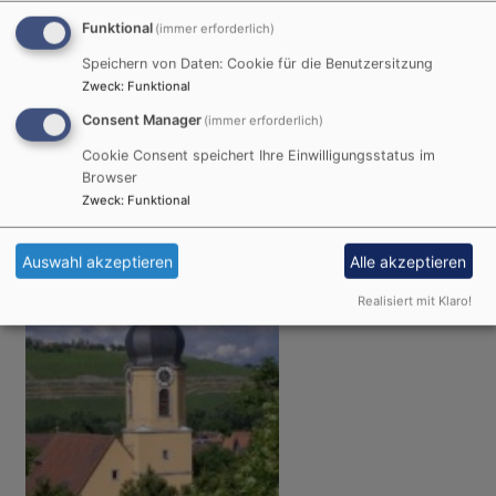
Funktional
(immer erforderlich)
Speichern von Daten: Cookie für die Benutzersitzung
Zweck
:
Funktional
So, 9.8. 11 Uhr
Consent Manager
(immer erforderlich)
kein Gottesdienst
Cookie Consent speichert Ihre Einwilligungsstatus im
Würzburg - Steinbachtal
Lukaskirche Steinbachtal
Browser
Zweck
:
Funktional
Auswahl akzeptieren
Alle akzeptieren
Realisiert mit Klaro!